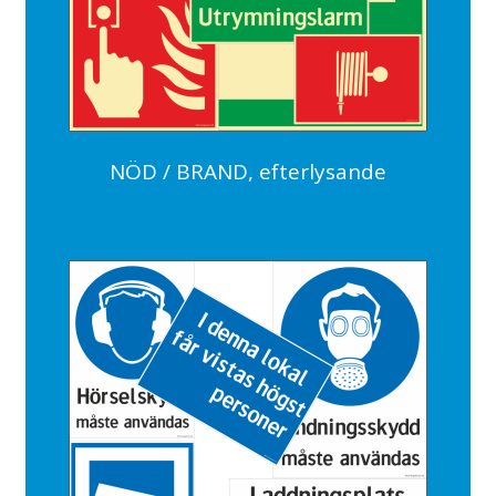
NÖD / BRAND, efterlysande