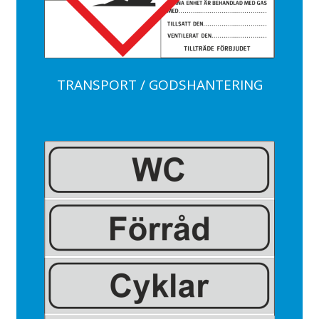
TRANSPORT / GODSHANTERING