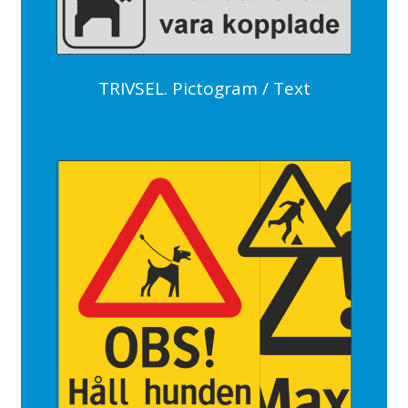
TRIVSEL. Pictogram / Text