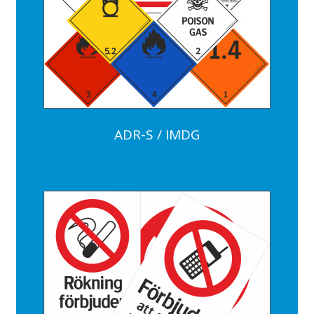
ADR-S / IMDG