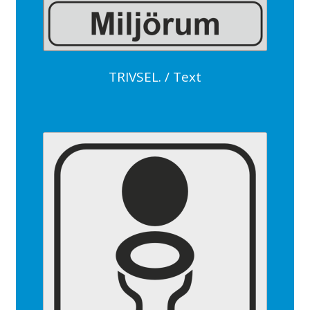
TRIVSEL. / Text