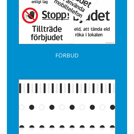
FÖRBUD