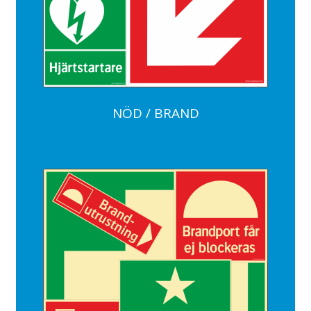
NÖD / BRAND