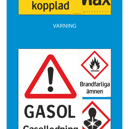
VARNING