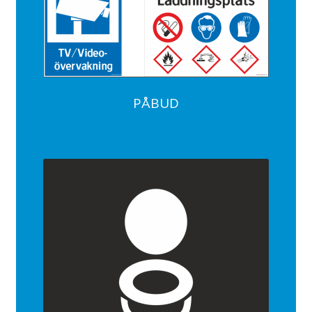
PÅBUD