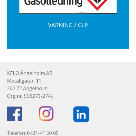
VARNING / CLP
KELO Ängelholm AB
Metallgatan 11
262 72 Ängelholm
Org.nr. 556270-2745
Telefon: 0431-41 50 00