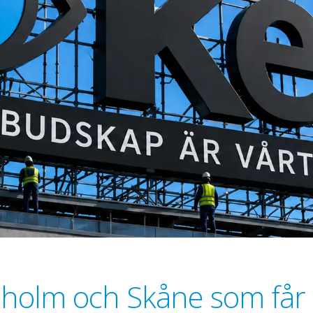
elholm och Skåne som får 