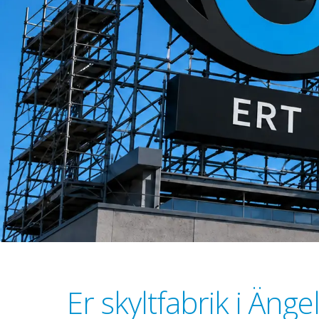
Er skyltfabrik i Äng