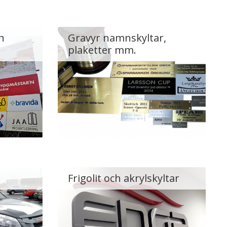
h
Gravyr namnskyltar,
plaketter mm.
Frigolit och akrylskyltar