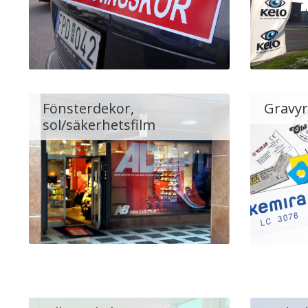
Fönsterdekor,
Gravyr 
sol/säkerhetsfilm