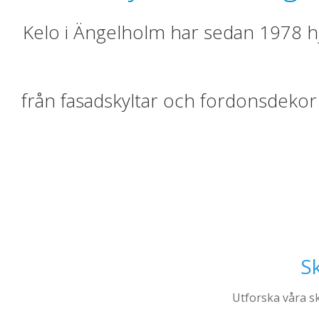
Kelo i Ängelholm har sedan 1978 hjä
från fasadskyltar och fordonsdekor t
Sk
Utforska våra sk