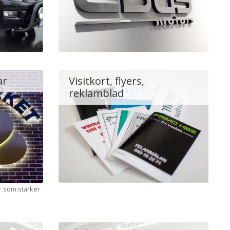
ar
Visitkort, flyers,
reklamblad
ar som stärker