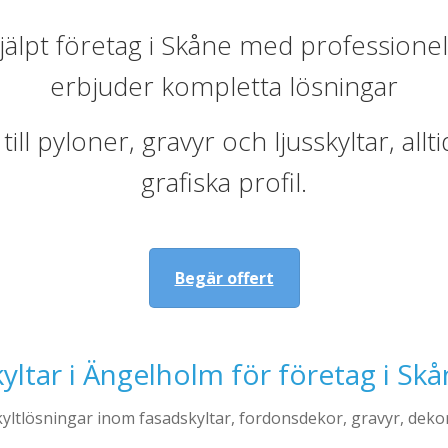
lpt företag i Skåne med professionell s
erbjuder kompletta lösningar
ill pyloner, gravyr och ljusskyltar, al
grafiska profil.
Begär offert
yltar i Ängelholm för företag i Sk
yltlösningar inom fasadskyltar, fordonsdekor, gravyr, dekor