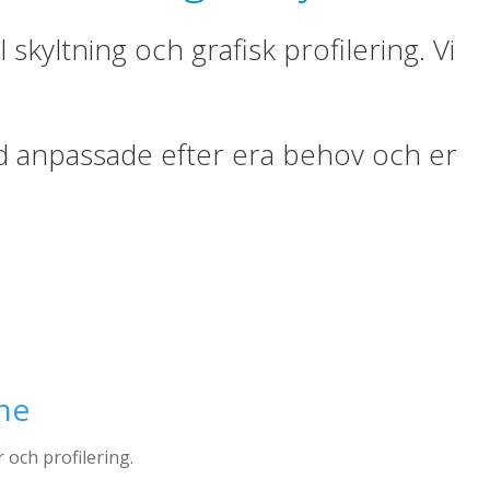
kyltning och grafisk profilering. Vi
ltid anpassade efter era behov och er
åne
 och profilering.