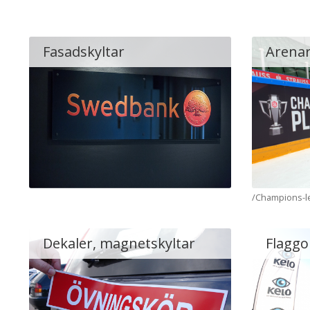
Fasadskyltar
Arena
/Champions-l
Dekaler, magnetskyltar
Flaggo