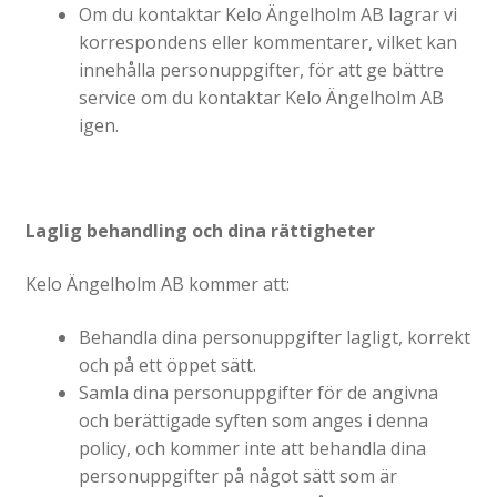
Katalog standardskyltar
Om du kontaktar Kelo Ängelholm AB lagrar vi
Köpvillkor Webbshop
korrespondens eller kommentarer, vilket kan
innehålla personuppgifter, för att ge bättre
Sekretess/cookiespolicy; GDPR
service om du kontaktar Kelo Ängelholm AB
Kontakt
igen.
Webbshop
Laglig behandling och dina rättigheter
Kelo Ängelholm AB kommer att:
Behandla dina personuppgifter lagligt, korrekt
och på ett öppet sätt.
Samla dina personuppgifter för de angivna
och berättigade syften som anges i denna
policy, och kommer inte att behandla dina
personuppgifter på något sätt som är