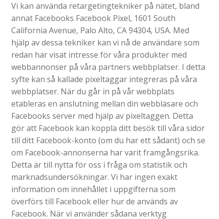
Vi kan använda retargetingtekniker på nätet, bland
annat Facebooks Facebook Pixel, 1601 South
California Avenue, Palo Alto, CA 94304, USA. Med
hjälp av dessa tekniker kan vi nå de användare som
redan har visat intresse för våra produkter med
webbannonser på våra partners webbplatser. I detta
syfte kan så kallade pixeltaggar integreras på våra
webbplatser. När du går in på vår webbplats
etableras en anslutning mellan din webbläsare och
Facebooks server med hjälp av pixeltaggen. Detta
gör att Facebook kan koppla ditt besök till våra sidor
till ditt Facebook-konto (om du har ett sådant) och se
om Facebook-annonserna har varit framgångsrika.
Detta är till nytta för oss i fråga om statistik och
marknadsundersökningar. Vi har ingen exakt
information om innehållet i uppgifterna som
överförs till Facebook eller hur de används av
Facebook. När vi använder sådana verktyg