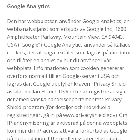
Google Analytics
Den här webbplatsen använder Google Analytics, en
webbanalystjänst som erbjuds av Google Inc., 1600
Amphitheater Parkway, Mountain View, CA 94043,
USA (”Google”). Google Analytics använder så kallade
cookies, det vill säga textfiler som lagras på din dator
och tillåter en analys av hur du använder vår
webbplats. Informationen som cookien genererar
överförs normalt till en Google-server i USA och
lagras där. Google uppfyller kraven i Privacy Shield-
avtalet mellan EU och USA och har registrerat sig i
det amerikanska handelsdepartementets Privacy
Shield-program (för detaljer och individuella
registreringar, gå in på www.privacyshield.gov). Om
IP-anonymisering är aktiverad på denna webbplats
kommer din IP-adress att vara förkortad av Google
på förhand inom EU:s medlemsstater eller andra