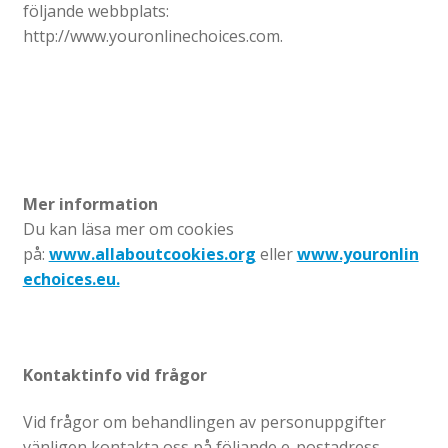
följande webbplats:
http://www.youronlinechoices.com.
Mer information
Du kan läsa mer om cookies
på:
www.allaboutcookies.org
eller
www.youronlin
echoices.eu.
Kontaktinfo vid frågor
Vid frågor om behandlingen av personuppgifter
vänligen kontakta oss på följande e-postadress