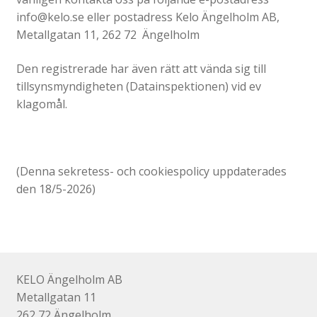
info@kelo.se eller postadress Kelo Ängelholm AB,
Metallgatan 11, 262 72 Ängelholm
Den registrerade har även rätt att vända sig till
tillsynsmyndigheten (Datainspektionen) vid ev
klagomål.
(Denna sekretess- och cookiespolicy uppdaterades
den 18/5-2026)
KELO Ängelholm AB
Metallgatan 11
262 72 Ängelholm