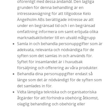
oförenligt med dessa ändamål. Den lagliga
grunden för denna behandling är en
intresseavvägning för att tillgodose Kelo
Ängelholm ABs berättigade intresse av att
under en begränsad tid och i en begränsad
omfattning informera om samt erbjuda olika
marknadsaktiviteter till en utvald målgrupp
Samla in och behandla personuppgifter som är
adekvata, relevanta och nödvändiga för de
syften som det samlas in och används för.
Syftet för insamlandet är i huvudsak
försäljning och offerering av våra produkter.
Behandla dina personuppgifter endast så
länge som det är nödvändigt för de syften som
det samlades in för.
Vidta lämpliga tekniska och organisatoriska
åtgärder för att förhindra obehörig åtkomst,
olaglig behandling och obehörig eller