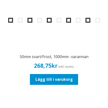
50mm svart/frost, 1000mm -varannan
268,75
kr
Inkl. moms
Lägg till i varukorg