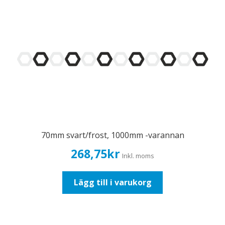
70mm svart/frost, 1000mm -varannan
268,75
kr
Inkl. moms
Lägg till i varukorg