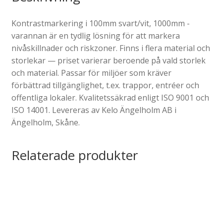
Kontrastmarkering i 100mm svart/vit, 1000mm -
varannan är en tydlig lösning för att markera
nivåskillnader och riskzoner. Finns i flera material och
storlekar — priset varierar beroende på vald storlek
och material. Passar för miljöer som kräver
förbättrad tillgänglighet, t.ex. trappor, entréer och
offentliga lokaler. Kvalitetssäkrad enligt ISO 9001 och
ISO 14001. Levereras av Kelo Ängelholm AB i
Ängelholm, Skåne.
Relaterade produkter