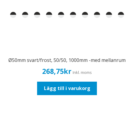
Ø50mm svart/frost, 50/50, 1000mm -med mellanrum
268,75
kr
Inkl. moms
Lägg till i varukorg