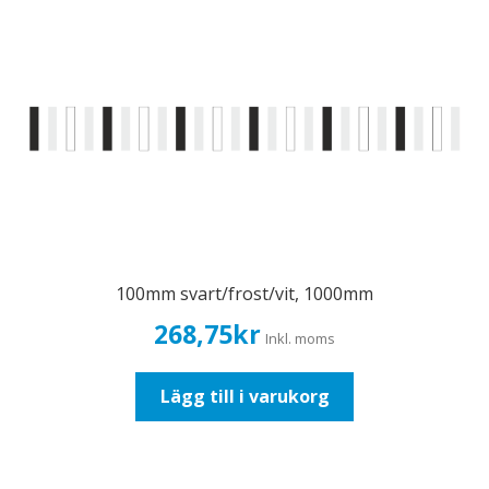
100mm svart/frost/vit, 1000mm
268,75
kr
Inkl. moms
Lägg till i varukorg