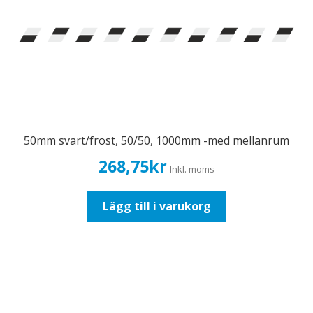
50mm svart/frost, 50/50, 1000mm -med mellanrum
268,75
kr
Inkl. moms
Lägg till i varukorg