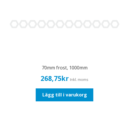
70mm frost, 1000mm
268,75
kr
Inkl. moms
Lägg till i varukorg