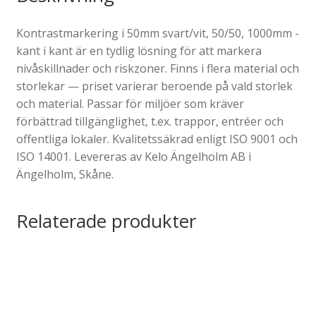
Kontrastmarkering i 50mm svart/vit, 50/50, 1000mm -
kant i kant är en tydlig lösning för att markera
nivåskillnader och riskzoner. Finns i flera material och
storlekar — priset varierar beroende på vald storlek
och material. Passar för miljöer som kräver
förbättrad tillgänglighet, t.ex. trappor, entréer och
offentliga lokaler. Kvalitetssäkrad enligt ISO 9001 och
ISO 14001. Levereras av Kelo Ängelholm AB i
Ängelholm, Skåne.
Relaterade produkter