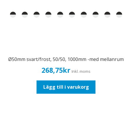
Ø50mm svart/frost, 50/50, 1000mm -med mellanrum
268,75
kr
Inkl. moms
Lägg till i varukorg