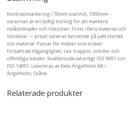
Kontrastmarkering i 70mm svart/vit, 1000mm -
varannan är en tydlig lösning för att markera
nivåskillnader och riskzoner. Finns i flera material och
storlekar — priset varierar beroende på vald storlek
och material. Passar för miljöer som kräver
förbättrad tillgänglighet, t.ex. trappor, entréer och
offentliga lokaler. Kvalitetssäkrad enligt ISO 9001 och
ISO 14001. Levereras av Kelo Ängelholm AB i
Ängelholm, Skåne.
Relaterade produkter