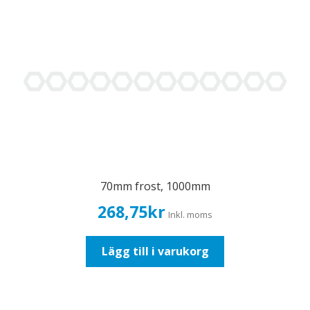
70mm frost, 1000mm
268,75
kr
Inkl. moms
Lägg till i varukorg