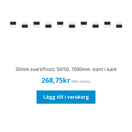
50mm svart/frost, 50/50, 1000mm -kant i kant
268,75
kr
Inkl. moms
Lägg till i varukorg