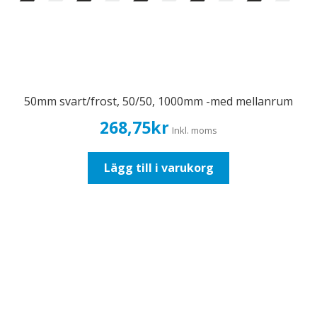
50mm svart/frost, 50/50, 1000mm -med mellanrum
268,75
kr
Inkl. moms
Lägg till i varukorg