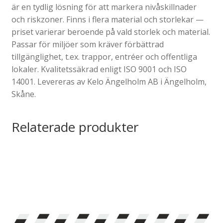
är en tydlig lösning för att markera nivåskillnader
och riskzoner. Finns i flera material och storlekar —
priset varierar beroende på vald storlek och material.
Passar för miljöer som kräver förbättrad
tillgänglighet, t.ex. trappor, entréer och offentliga
lokaler. Kvalitetssäkrad enligt ISO 9001 och ISO
14001. Levereras av Kelo Ängelholm AB i Ängelholm,
Skåne.
Relaterade produkter