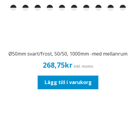
Ø50mm svart/frost, 50/50, 1000mm -med mellanrum
268,75
kr
Inkl. moms
Lägg till i varukorg