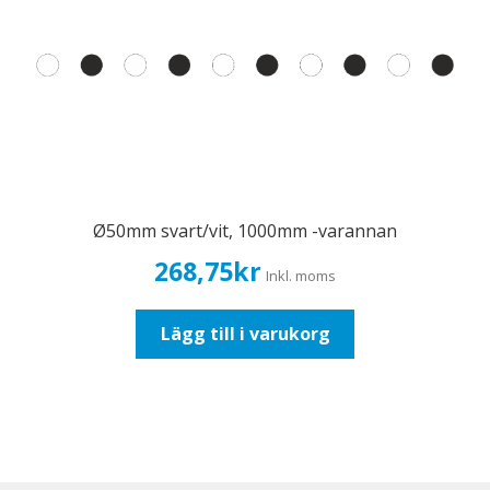
Ø50mm svart/vit, 1000mm -varannan
268,75
kr
Inkl. moms
Lägg till i varukorg