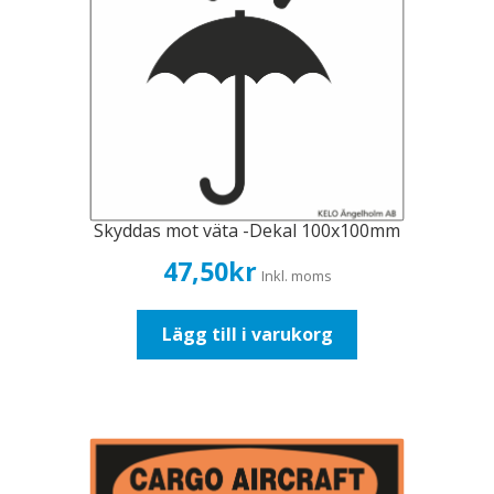
Skyddas mot väta -Dekal 100x100mm
47,50
kr
Inkl. moms
Lägg till i varukorg