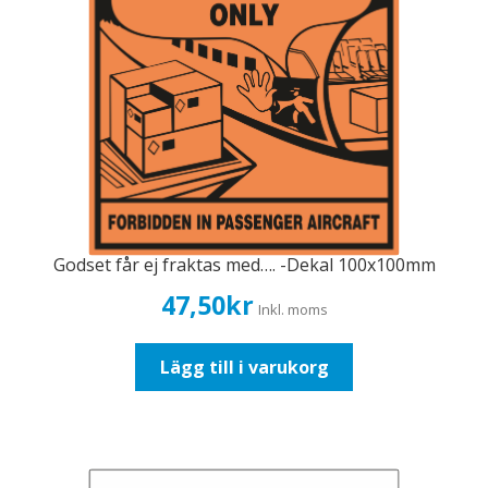
Godset får ej fraktas med…. -Dekal 100x100mm
47,50
kr
Inkl. moms
Lägg till i varukorg