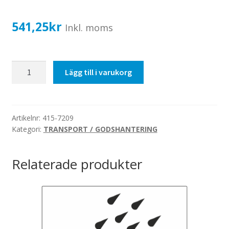
Katalog standardskyltar
Köpvillkor Webbshop
541,25
kr
Inkl. moms
Sekretess/cookiespolicy; GDPR
Kontakt
Farligt
Lägg till i varukorg
Webbshop
gods
Valfri
-
Plåtskylt
Artikelnr:
415-7209
Kategori:
TRANSPORT / GODSHANTERING
400x300mm
mängd
Relaterade produkter