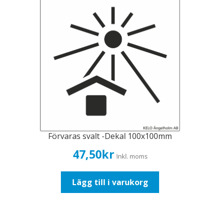
Förvaras svalt -Dekal 100x100mm
47,50
kr
Inkl. moms
Lägg till i varukorg