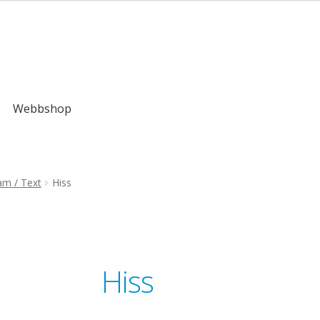
,00kr
Webbshop
am / Text
Hiss
Hiss