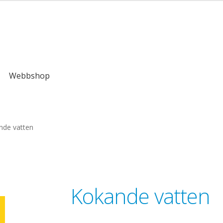
kr
Webbshop
nde vatten
Kokande vatten