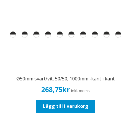
Ø50mm svart/vit, 50/50, 1000mm -kant i kant
268,75
kr
Inkl. moms
Lägg till i varukorg