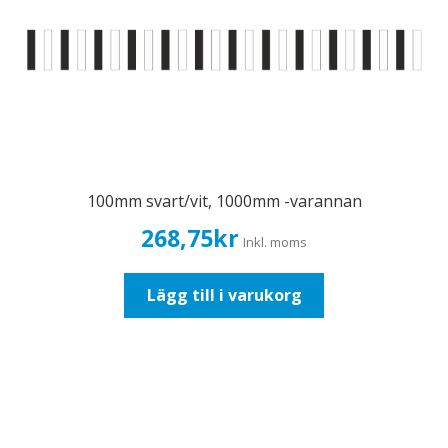
100mm svart/vit, 1000mm -varannan
268,75
kr
Inkl. moms
Lägg till i varukorg