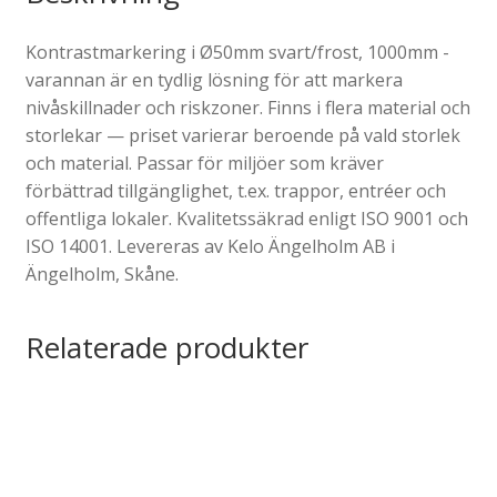
Kontrastmarkering i Ø50mm svart/frost, 1000mm -
varannan är en tydlig lösning för att markera
nivåskillnader och riskzoner. Finns i flera material och
storlekar — priset varierar beroende på vald storlek
och material. Passar för miljöer som kräver
förbättrad tillgänglighet, t.ex. trappor, entréer och
offentliga lokaler. Kvalitetssäkrad enligt ISO 9001 och
ISO 14001. Levereras av Kelo Ängelholm AB i
Ängelholm, Skåne.
Relaterade produkter