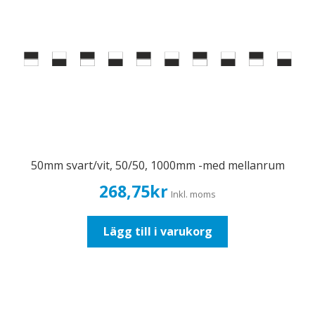
50mm svart/vit, 50/50, 1000mm -med mellanrum
268,75
kr
Inkl. moms
Lägg till i varukorg