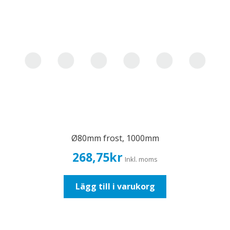
Ø80mm frost, 1000mm
268,75
kr
Inkl. moms
Lägg till i varukorg