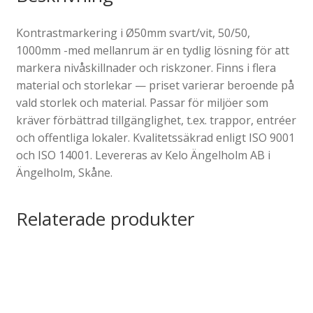
Kontrastmarkering i Ø50mm svart/vit, 50/50,
1000mm -med mellanrum är en tydlig lösning för att
markera nivåskillnader och riskzoner. Finns i flera
material och storlekar — priset varierar beroende på
vald storlek och material. Passar för miljöer som
kräver förbättrad tillgänglighet, t.ex. trappor, entréer
och offentliga lokaler. Kvalitetssäkrad enligt ISO 9001
och ISO 14001. Levereras av Kelo Ängelholm AB i
Ängelholm, Skåne.
Relaterade produkter