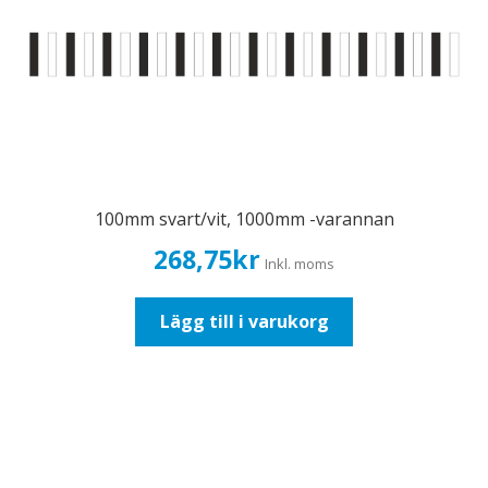
100mm svart/vit, 1000mm -varannan
268,75
kr
Inkl. moms
Lägg till i varukorg