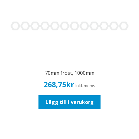
70mm frost, 1000mm
268,75
kr
Inkl. moms
Lägg till i varukorg