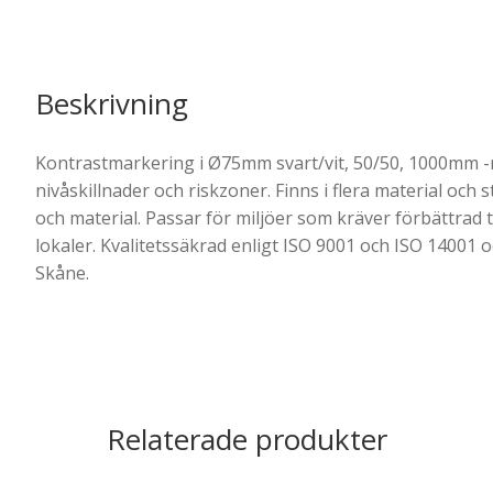
Beskrivning
Kontrastmarkering i Ø75mm svart/vit, 50/50, 1000mm -m
nivåskillnader och riskzoner. Finns i flera material och
och material. Passar för miljöer som kräver förbättrad ti
lokaler. Kvalitetssäkrad enligt ISO 9001 och ISO 14001 
Skåne.
Relaterade produkter