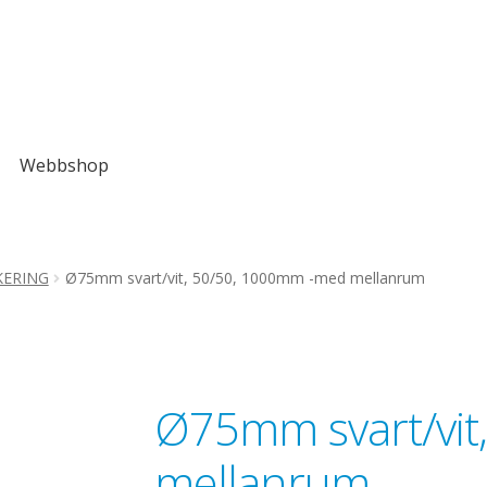
Webbshop
ERING
Ø75mm svart/vit, 50/50, 1000mm -med mellanrum
Ø75mm svart/vit
mellanrum