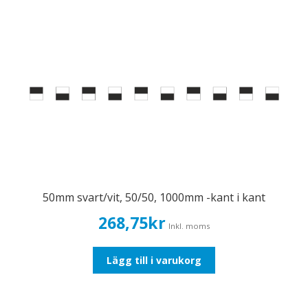
50mm svart/vit, 50/50, 1000mm -kant i kant
268,75
kr
Inkl. moms
Lägg till i varukorg