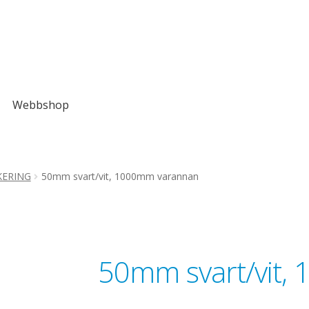
Webbshop
ERING
50mm svart/vit, 1000mm varannan
50mm svart/vit,