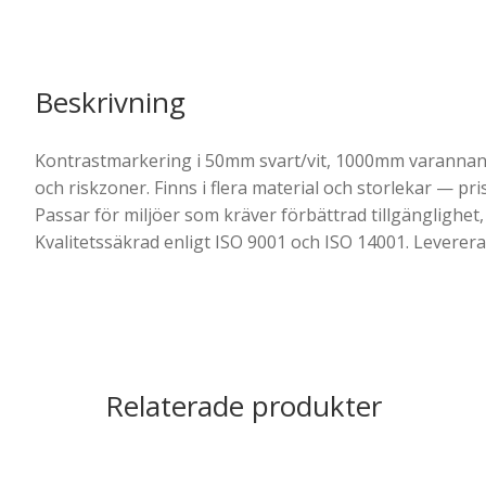
Beskrivning
Kontrastmarkering i 50mm svart/vit, 1000mm varannan är
och riskzoner. Finns i flera material och storlekar — pr
Passar för miljöer som kräver förbättrad tillgänglighet, 
Kvalitetssäkrad enligt ISO 9001 och ISO 14001. Leverer
Relaterade produkter