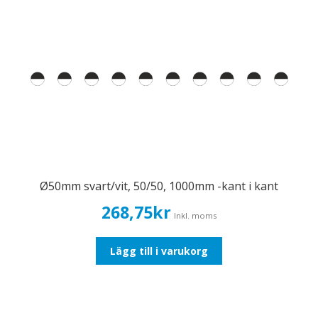
Ø50mm svart/vit, 50/50, 1000mm -kant i kant
268,75
kr
Inkl. moms
Lägg till i varukorg