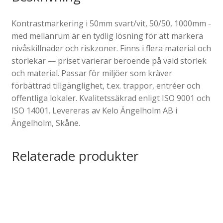
Kontrastmarkering i 50mm svart/vit, 50/50, 1000mm -
med mellanrum är en tydlig lösning för att markera
nivåskillnader och riskzoner. Finns i flera material och
storlekar — priset varierar beroende på vald storlek
och material. Passar för miljöer som kräver
förbättrad tillgänglighet, t.ex. trappor, entréer och
offentliga lokaler. Kvalitetssäkrad enligt ISO 9001 och
ISO 14001. Levereras av Kelo Ängelholm AB i
Ängelholm, Skåne.
Relaterade produkter