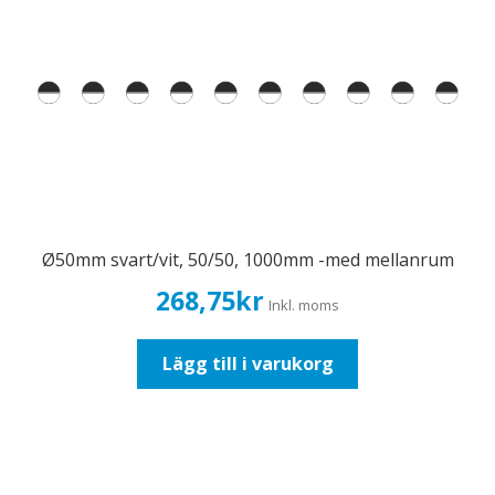
Ø50mm svart/vit, 50/50, 1000mm -med mellanrum
268,75
kr
Inkl. moms
Lägg till i varukorg