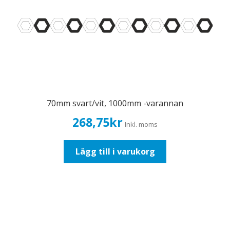
70mm svart/vit, 1000mm -varannan
268,75
kr
Inkl. moms
Lägg till i varukorg