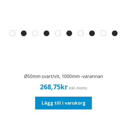
Ø50mm svart/vit, 1000mm -varannan
268,75
kr
Inkl. moms
Lägg till i varukorg