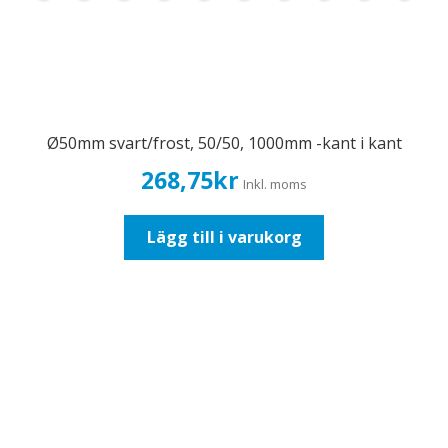
Ø50mm svart/frost, 50/50, 1000mm -kant i kant
268,75
kr
Inkl. moms
Lägg till i varukorg