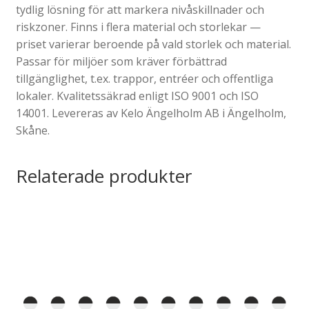
tydlig lösning för att markera nivåskillnader och
riskzoner. Finns i flera material och storlekar —
priset varierar beroende på vald storlek och material.
Passar för miljöer som kräver förbättrad
tillgänglighet, t.ex. trappor, entréer och offentliga
lokaler. Kvalitetssäkrad enligt ISO 9001 och ISO
14001. Levereras av Kelo Ängelholm AB i Ängelholm,
Skåne.
Relaterade produkter