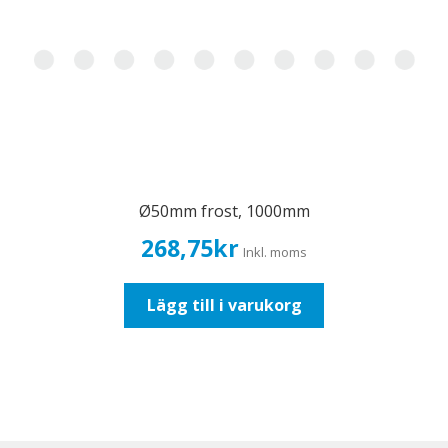
Ø50mm frost, 1000mm
268,75
kr
Inkl. moms
Lägg till i varukorg