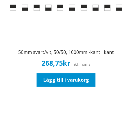
50mm svart/vit, 50/50, 1000mm -kant i kant
268,75
kr
Inkl. moms
Lägg till i varukorg