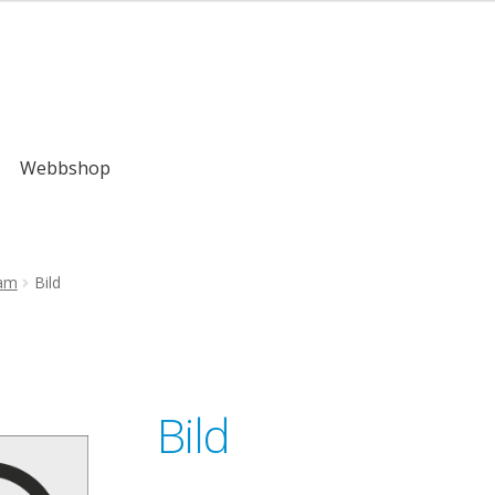
kr
Webbshop
ram
Bild
Bild