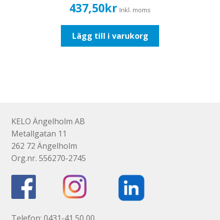
437,50
kr
Inkl. moms
Lägg till i varukorg
KELO Ängelholm AB
Metallgatan 11
262 72 Ängelholm
Org.nr. 556270-2745
Telefon: 0431-41 50 00