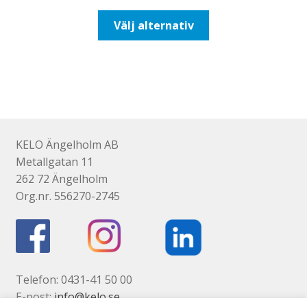
till
Den
Välj alternativ
518,75kr415,00kr
här
produkten
har
flera
varianter.
De
olika
KELO Ängelholm AB
alternativen
Metallgatan 11
kan
262 72 Ängelholm
väljas
Org.nr. 556270-2745
på
produktsidan
Telefon: 0431-41 50 00
E-post:
info@kelo.se