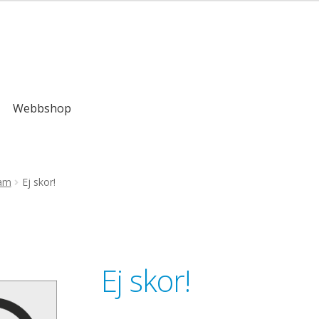
kr
Webbshop
ram
Ej skor!
Ej skor!