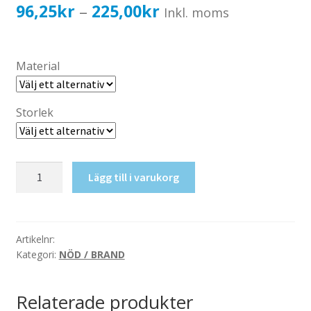
Katalog standardskyltar
Prisintervall:
96,25
kr
225,00
kr
–
Inkl. moms
Köpvillkor Webbshop
96,25kr77,00kr
Sekretess/cookiespolicy; GDPR
till
Material
Kontakt
225,00kr180,00kr
Webbshop
Storlek
Första
Lägg till i varukorg
hjälpen,
vänster
mängd
Artikelnr:
Kategori:
NÖD / BRAND
Relaterade produkter