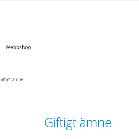
kr
Webbshop
Giftigt ämne
Giftigt ämne