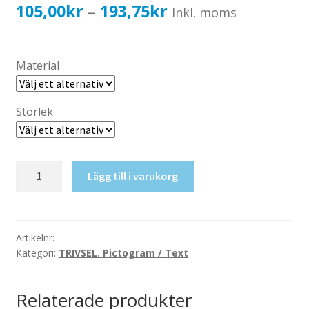
Katalog standardskyltar
Prisintervall:
105,00
kr
193,75
kr
–
Inkl. moms
Köpvillkor Webbshop
105,00kr84,00kr
Sekretess/cookiespolicy; GDPR
till
Material
Kontakt
193,75kr155,00kr
Webbshop
Storlek
Hundar
Lägg till i varukorg
skall
vara
kopplade
mängd
Artikelnr:
Kategori:
TRIVSEL. Pictogram / Text
Relaterade produkter