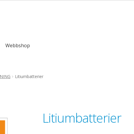
Webbshop
NNING
Litiumbatterier
Litiumbatterier