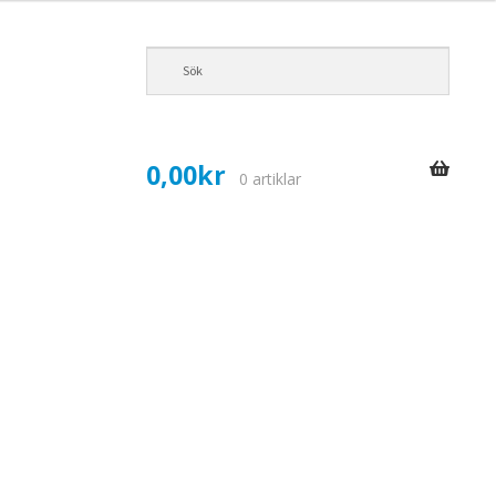
0,00
kr
0 artiklar