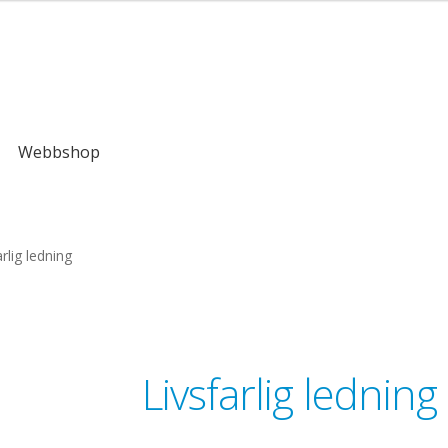
Webbshop
arlig ledning
Livsfarlig ledning