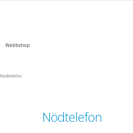
kr
Webbshop
Nödtelefon
Nödtelefon