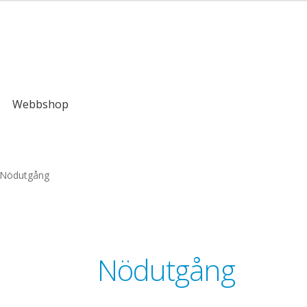
kr
Webbshop
Nödutgång
Nödutgång