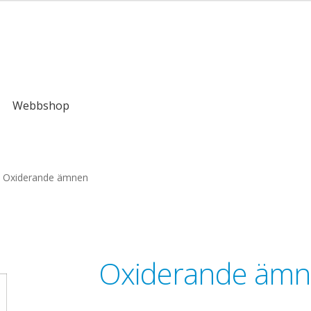
kr
Webbshop
Oxiderande ämnen
Oxiderande äm