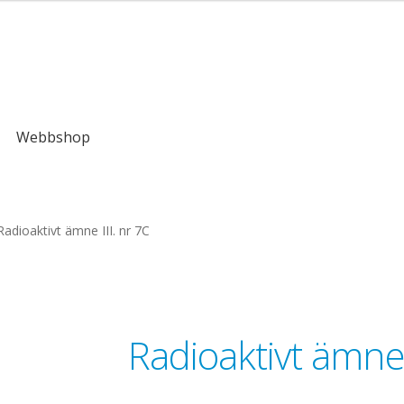
kr
Webbshop
Radioaktivt ämne III. nr 7C
Radioaktivt ämne 