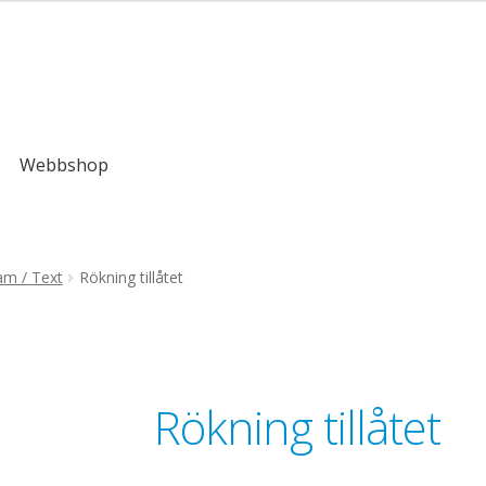
,00kr
Webbshop
am / Text
Rökning tillåtet
Rökning tillåtet