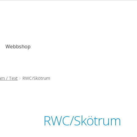
,00kr
Webbshop
am / Text
RWC/Skötrum
RWC/Skötrum