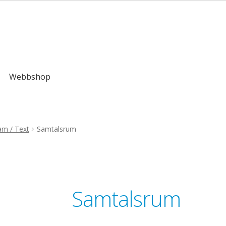
,00kr
Webbshop
am / Text
Samtalsrum
Samtalsrum