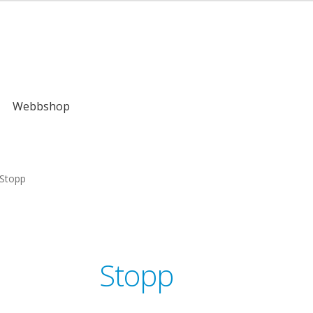
kr
Webbshop
Stopp
Stopp