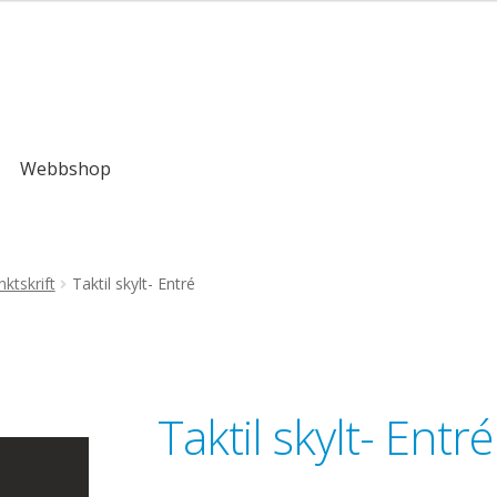
,00kr
Webbshop
ktskrift
Taktil skylt- Entré
Taktil skylt- Entré