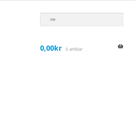
0,00
kr
0 artiklar