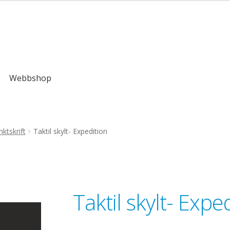
,00kr
Webbshop
ktskrift
Taktil skylt- Expedition
Taktil skylt- Expe