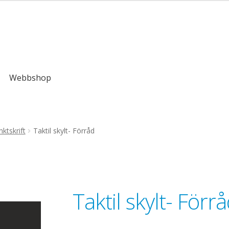
,00kr
Webbshop
ktskrift
Taktil skylt- Förråd
Taktil skylt- Förr