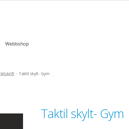
,00kr
Webbshop
ktskrift
Taktil skylt- Gym
Taktil skylt- Gym