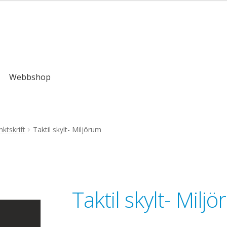
,00kr
Webbshop
ktskrift
Taktil skylt- Miljörum
Taktil skylt- Milj