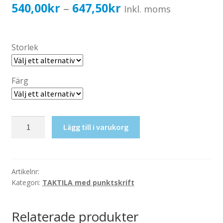
Katalog standardskyltar
Prisintervall:
540,00
kr
647,50
kr
–
Inkl. moms
Köpvillkor Webbshop
540,00kr432,00kr
Sekretess/cookiespolicy; GDPR
till
Storlek
Kontakt
647,50kr518,00kr
Webbshop
Färg
Taktil
Lägg till i varukorg
skylt-
Omklädning
2
mängd
Artikelnr:
Kategori:
TAKTILA med punktskrift
Relaterade produkter