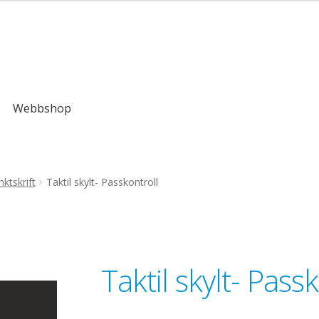
,00kr
Webbshop
ktskrift
Taktil skylt- Passkontroll
Taktil skylt- Pass