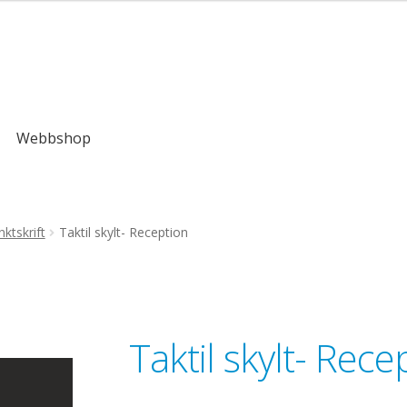
,00kr
Webbshop
ktskrift
Taktil skylt- Reception
Taktil skylt- Rece