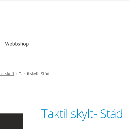
,00kr
Webbshop
ktskrift
Taktil skylt- Städ
Taktil skylt- Städ