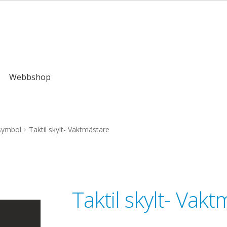
,00kr
Webbshop
symbol
Taktil skylt- Vaktmästare
Taktil skylt- Vak