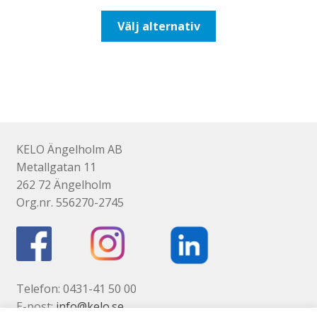
till
Den
Välj alternativ
492,50kr394,00kr
här
produkten
har
flera
varianter.
De
olika
KELO Ängelholm AB
alternativen
Metallgatan 11
kan
262 72 Ängelholm
väljas
Org.nr. 556270-2745
på
produktsidan
Telefon: 0431-41 50 00
E-post:
info@kelo.se