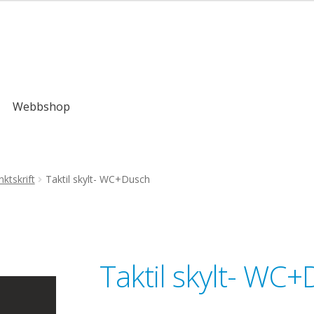
,00kr
Webbshop
ktskrift
Taktil skylt- WC+Dusch
Taktil skylt- WC