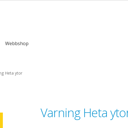
kr
Webbshop
ng Heta ytor
Varning Heta yto