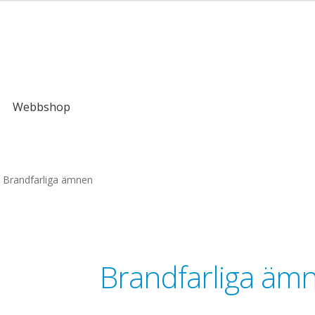
Webbshop
Brandfarliga ämnen
Brandfarliga äm