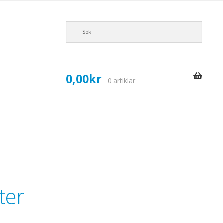
0,00
kr
0 artiklar
ter