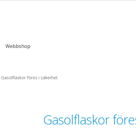
Webbshop
Gasolflaskor föres i säkerhet
Gasolflaskor före