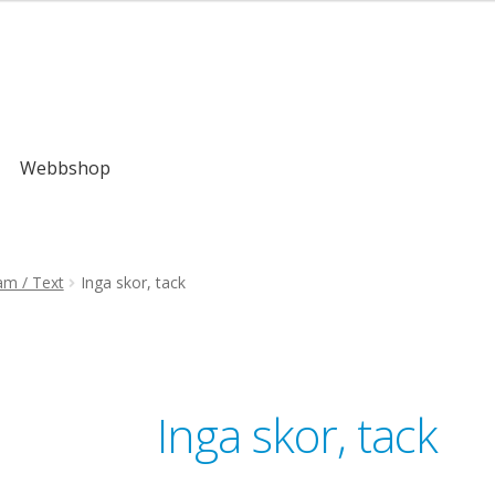
,00kr
Webbshop
am / Text
Inga skor, tack
Inga skor, tack